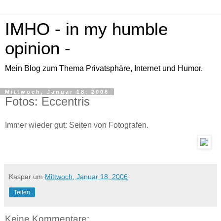
IMHO - in my humble
opinion -
Mein Blog zum Thema Privatsphäre, Internet und Humor.
Mittwoch, Januar 18, 2006
Fotos: Eccentris
Immer wieder gut: Seiten von Fotografen.
Kaspar
um
Mittwoch, Januar 18, 2006
Teilen
Keine Kommentare: