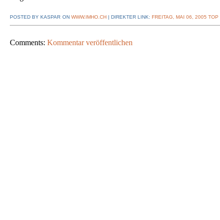
POSTED BY KASPAR
ON
WWW.IMHO.CH
| DIREKTER LINK:
FREITAG, MAI 06, 2005
TOP
Comments:
Kommentar veröffentlichen